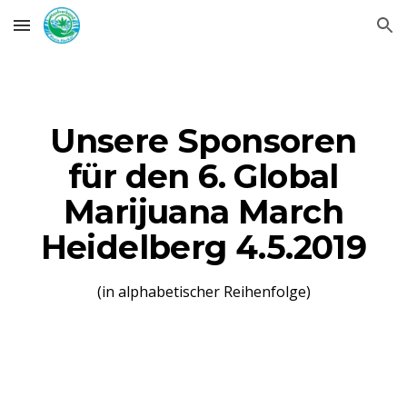
Skip to main content
Skip to navigation
Unsere Sponsoren
für den
6. Global
Marijuana March
Heidelberg 4.5.2019
(in alphabetischer Reihenfolge)