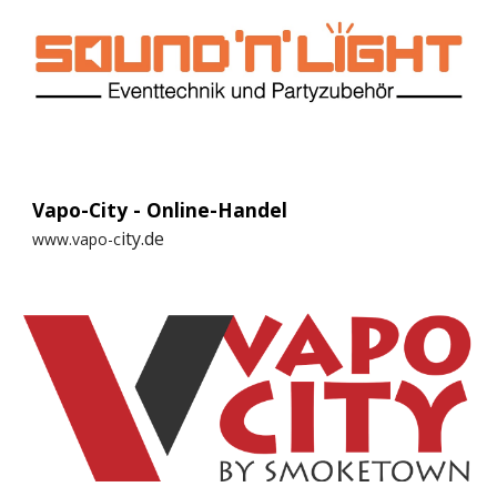
Vapo-City - Online-Handel
ity.de
www.vapo-c