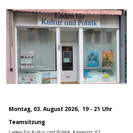
Montag, 0
3. August
2026,
19 - 21 Uhr
Teams
itzung
Laden für Kultur und Politik, Kaiserstr. 62,