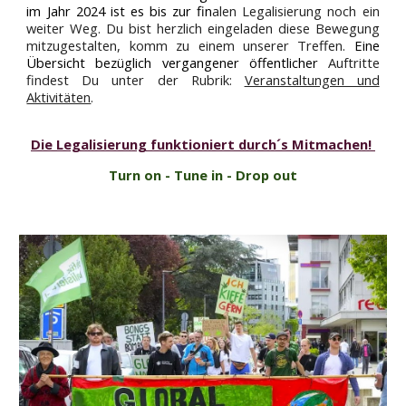
im Jahr 2024 ist es b
is zur fin
alen Legalisierung noch ein
weiter Weg.
Du bist herzlich eingeladen
diese
Bewegung
mitzu
gestalten
,
k
omm zu einem unserer Treffen.
Eine
Übersicht bezüglich vergangener öffentlicher
Auftritte
findest Du unter der Rubrik:
Veranstaltungen und
Aktivitäten
.
Die Legalisierung funktioniert durch´s Mitmachen!
Turn on - Tune in - Drop out