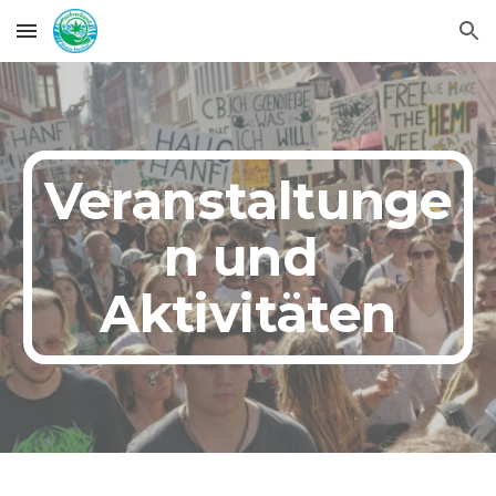
Skip to main content
Skip to navigation
Veranstaltunge
n und 
Aktivitäten